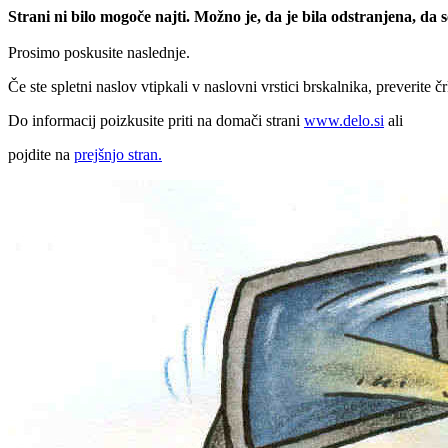
Strani ni bilo mogoče najti. Možno je, da je bila odstranjena, da
Prosimo poskusite naslednje.
Če ste spletni naslov vtipkali v naslovni vrstici brskalnika, preverite č
Do informacij poizkusite priti na domači strani
www.delo.si
ali
pojdite na
prejšnjo stran.