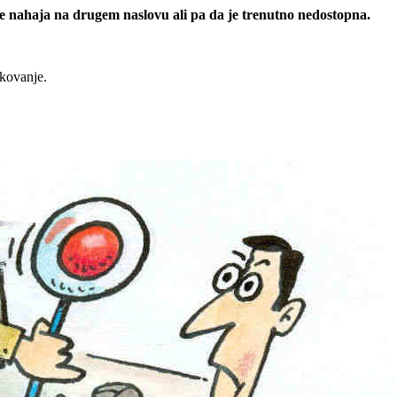
 se nahaja na drugem naslovu ali pa da je trenutno nedostopna.
rkovanje.