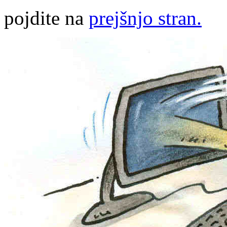
pojdite na
prejšnjo stran.