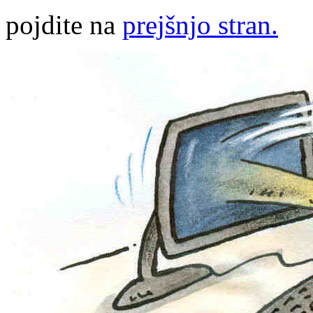
pojdite na
prejšnjo stran.