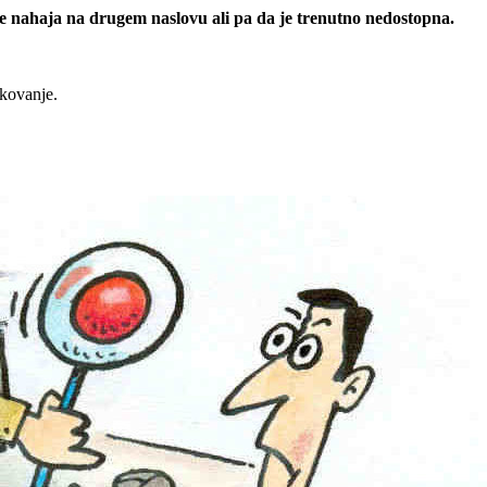
 se nahaja na drugem naslovu ali pa da je trenutno nedostopna.
rkovanje.