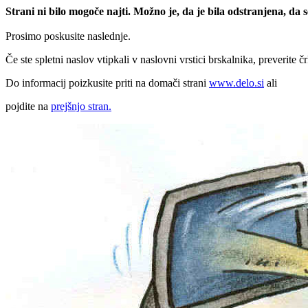
Strani ni bilo mogoče najti. Možno je, da je bila odstranjena, da
Prosimo poskusite naslednje.
Če ste spletni naslov vtipkali v naslovni vrstici brskalnika, preverite č
Do informacij poizkusite priti na domači strani
www.delo.si
ali
pojdite na
prejšnjo stran.