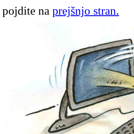
pojdite na
prejšnjo stran.