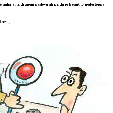
 se nahaja na drugem naslovu ali pa da je trenutno nedostopna.
rkovanje.