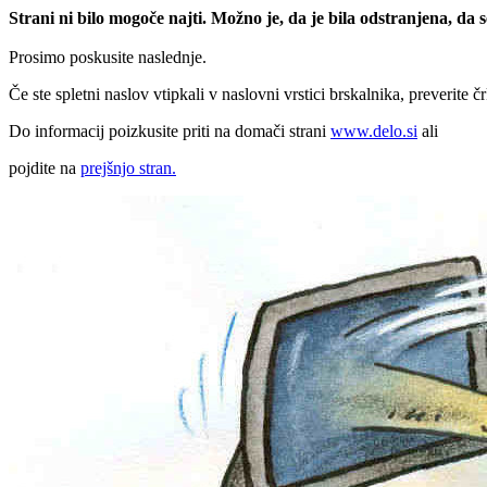
Strani ni bilo mogoče najti. Možno je, da je bila odstranjena, da
Prosimo poskusite naslednje.
Če ste spletni naslov vtipkali v naslovni vrstici brskalnika, preverite č
Do informacij poizkusite priti na domači strani
www.delo.si
ali
pojdite na
prejšnjo stran.