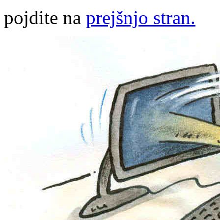
pojdite na
prejšnjo stran.