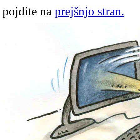
pojdite na
prejšnjo stran.