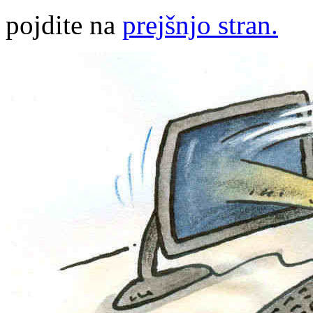
pojdite na
prejšnjo stran.