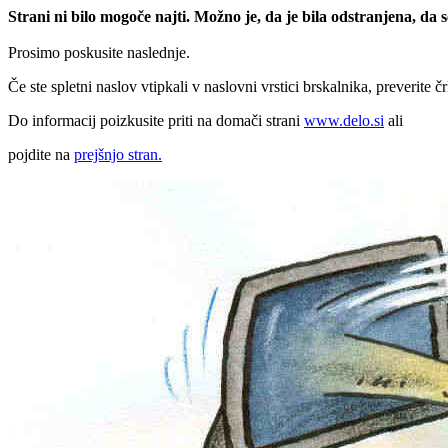
Strani ni bilo mogoče najti. Možno je, da je bila odstranjena, da
Prosimo poskusite naslednje.
Če ste spletni naslov vtipkali v naslovni vrstici brskalnika, preverite č
Do informacij poizkusite priti na domači strani
www.delo.si
ali
pojdite na
prejšnjo stran.