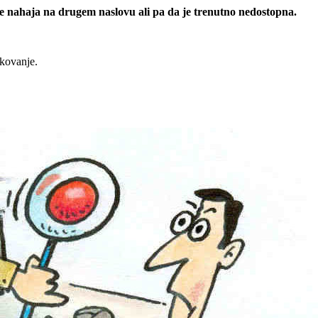
 se nahaja na drugem naslovu ali pa da je trenutno nedostopna.
rkovanje.