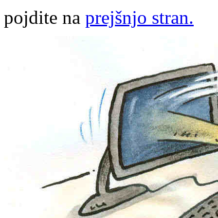
pojdite na
prejšnjo stran.