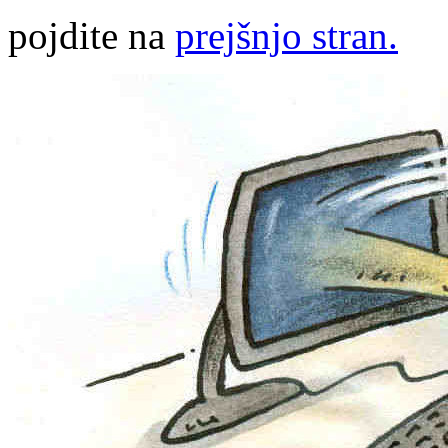
pojdite na
prejšnjo stran.