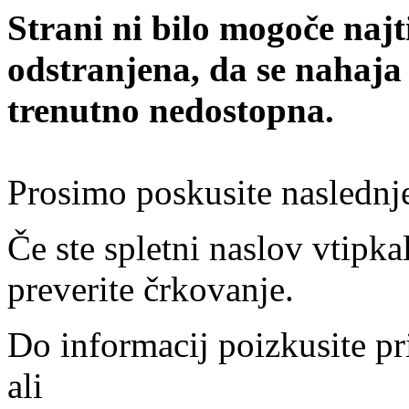
Strani ni bilo mogoče najt
odstranjena, da se nahaja
trenutno nedostopna.
Prosimo poskusite naslednj
Če ste spletni naslov vtipkal
preverite črkovanje.
Do informacij poizkusite pr
ali