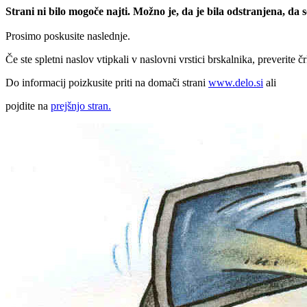
Strani ni bilo mogoče najti. Možno je, da je bila odstranjena, da
Prosimo poskusite naslednje.
Če ste spletni naslov vtipkali v naslovni vrstici brskalnika, preverite č
Do informacij poizkusite priti na domači strani
www.delo.si
ali
pojdite na
prejšnjo stran.