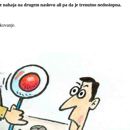
 se nahaja na drugem naslovu ali pa da je trenutno nedostopna.
rkovanje.