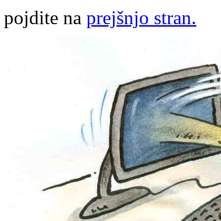
pojdite na
prejšnjo stran.