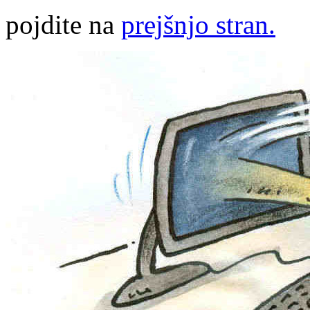
pojdite na
prejšnjo stran.