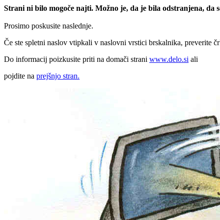
Strani ni bilo mogoče najti. Možno je, da je bila odstranjena, da
Prosimo poskusite naslednje.
Če ste spletni naslov vtipkali v naslovni vrstici brskalnika, preverite č
Do informacij poizkusite priti na domači strani
www.delo.si
ali
pojdite na
prejšnjo stran.