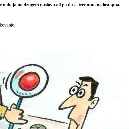
 se nahaja na drugem naslovu ali pa da je trenutno nedostopna.
rkovanje.