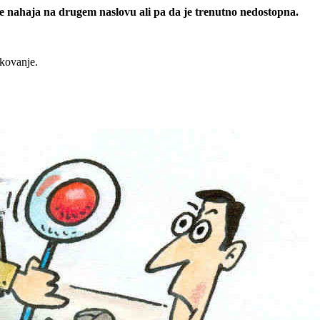
 se nahaja na drugem naslovu ali pa da je trenutno nedostopna.
rkovanje.