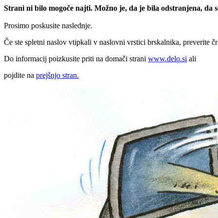
Strani ni bilo mogoče najti. Možno je, da je bila odstranjena, da
Prosimo poskusite naslednje.
Če ste spletni naslov vtipkali v naslovni vrstici brskalnika, preverite č
Do informacij poizkusite priti na domači strani
www.delo.si
ali
pojdite na
prejšnjo stran.