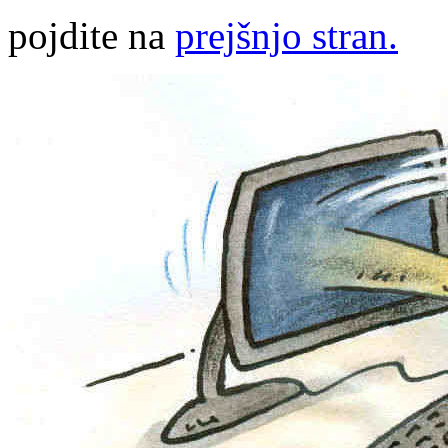
pojdite na
prejšnjo stran.