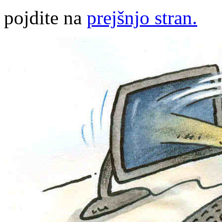
pojdite na
prejšnjo stran.