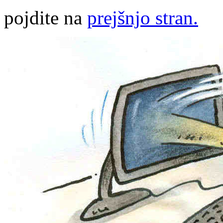
pojdite na
prejšnjo stran.