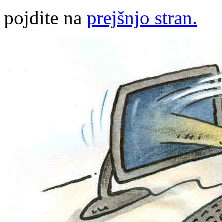
pojdite na
prejšnjo stran.