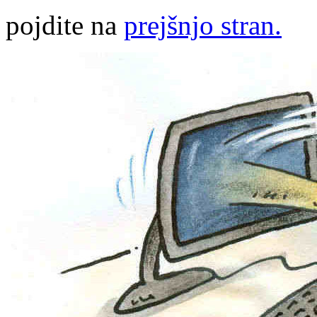
pojdite na
prejšnjo stran.