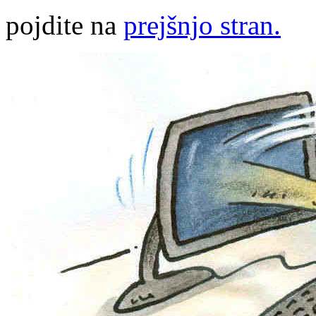
pojdite na
prejšnjo stran.