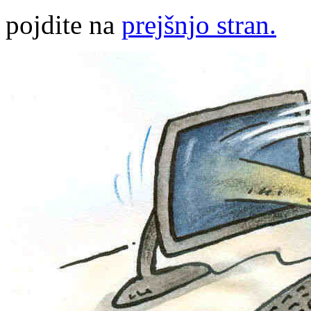
pojdite na
prejšnjo stran.