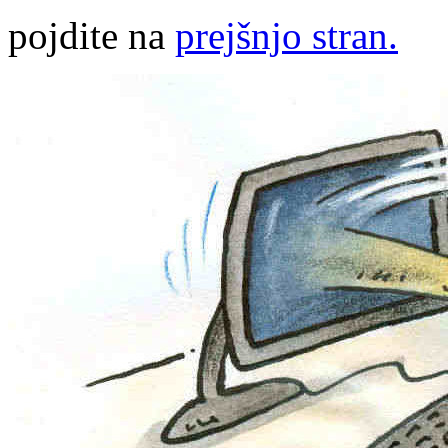
pojdite na
prejšnjo stran.