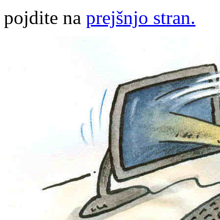
pojdite na
prejšnjo stran.