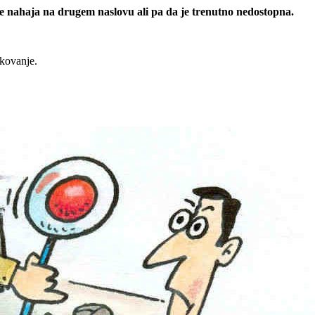
 se nahaja na drugem naslovu ali pa da je trenutno nedostopna.
rkovanje.