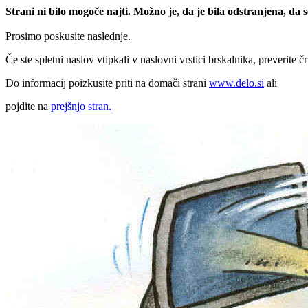
Strani ni bilo mogoče najti. Možno je, da je bila odstranjena, da
Prosimo poskusite naslednje.
Če ste spletni naslov vtipkali v naslovni vrstici brskalnika, preverite č
Do informacij poizkusite priti na domači strani
www.delo.si
ali
pojdite na
prejšnjo stran.