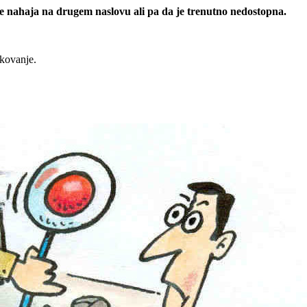
 se nahaja na drugem naslovu ali pa da je trenutno nedostopna.
rkovanje.