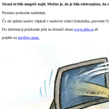
Strani ni bilo mogoče najti. Možno je, da je bila odstranjena, da
Prosimo poskusite naslednje.
Če ste spletni naslov vtipkali v naslovni vrstici brskalnika, preverite č
Do informacij poizkusite priti na domači strani
www.delo.si
ali
pojdite na
prejšnjo stran.