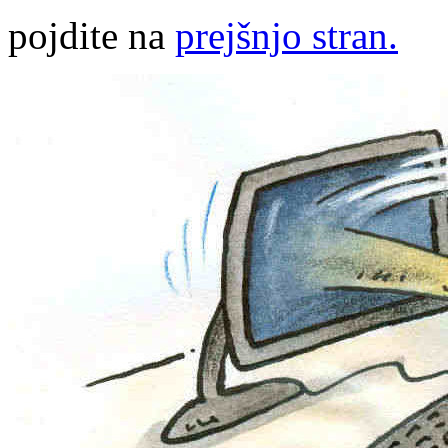
pojdite na
prejšnjo stran.