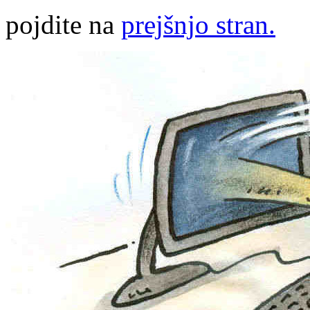
pojdite na
prejšnjo stran.