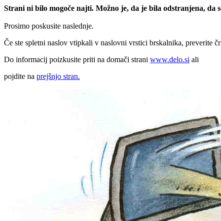
Strani ni bilo mogoče najti. Možno je, da je bila odstranjena, da
Prosimo poskusite naslednje.
Če ste spletni naslov vtipkali v naslovni vrstici brskalnika, preverite č
Do informacij poizkusite priti na domači strani
www.delo.si
ali
pojdite na
prejšnjo stran.