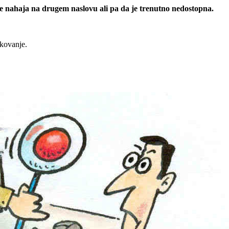
 se nahaja na drugem naslovu ali pa da je trenutno nedostopna.
rkovanje.