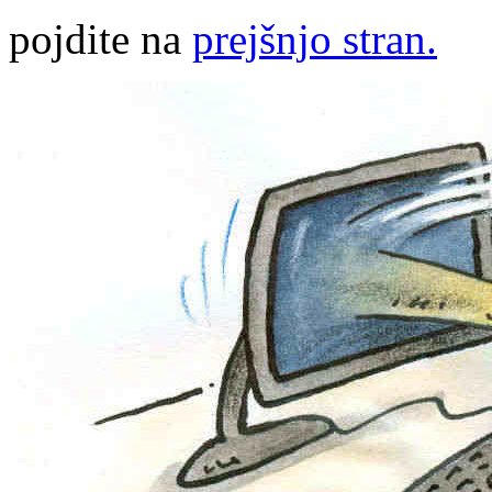
pojdite na
prejšnjo stran.