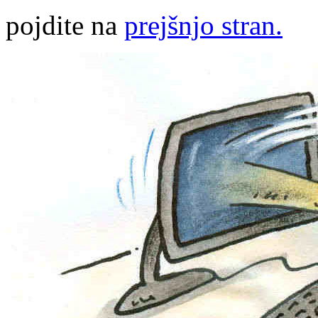
pojdite na
prejšnjo stran.