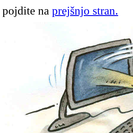
pojdite na
prejšnjo stran.