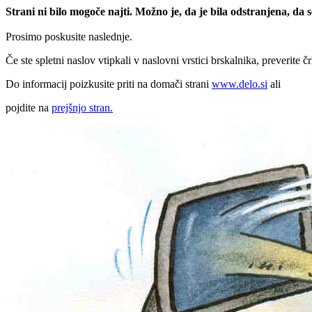
Strani ni bilo mogoče najti. Možno je, da je bila odstranjena, da
Prosimo poskusite naslednje.
Če ste spletni naslov vtipkali v naslovni vrstici brskalnika, preverite č
Do informacij poizkusite priti na domači strani
www.delo.si
ali
pojdite na
prejšnjo stran.