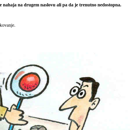
 se nahaja na drugem naslovu ali pa da je trenutno nedostopna.
rkovanje.