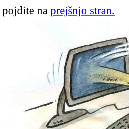
pojdite na
prejšnjo stran.