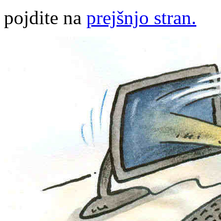
pojdite na
prejšnjo stran.