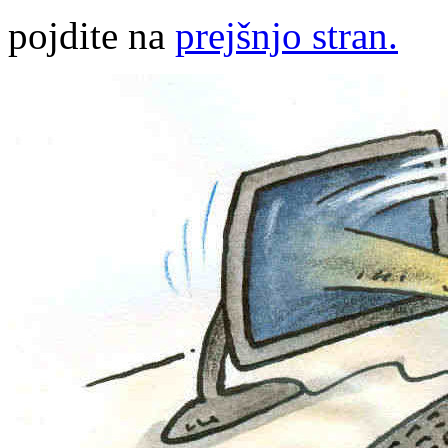
pojdite na
prejšnjo stran.