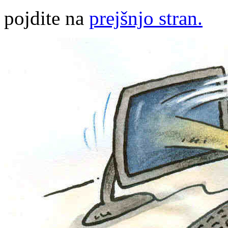
pojdite na
prejšnjo stran.