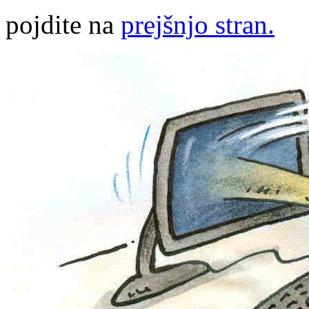
pojdite na
prejšnjo stran.