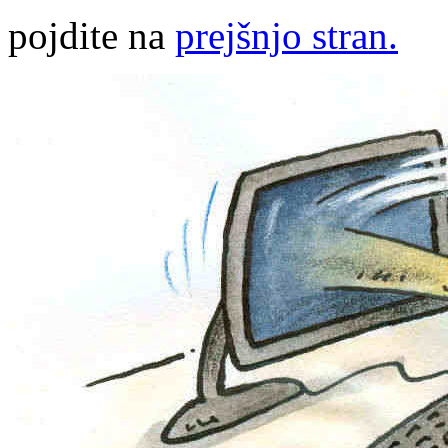
pojdite na
prejšnjo stran.