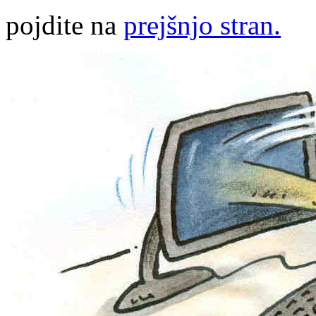
pojdite na
prejšnjo stran.