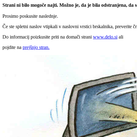
Strani ni bilo mogoče najti. Možno je, da je bila odstranjena, da
Prosimo poskusite naslednje.
Če ste spletni naslov vtipkali v naslovni vrstici brskalnika, preverite č
Do informacij poizkusite priti na domači strani
www.delo.si
ali
pojdite na
prejšnjo stran.