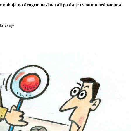
 se nahaja na drugem naslovu ali pa da je trenutno nedostopna.
rkovanje.