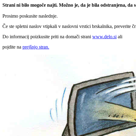
Strani ni bilo mogoče najti. Možno je, da je bila odstranjena, da
Prosimo poskusite naslednje.
Če ste spletni naslov vtipkali v naslovni vrstici brskalnika, preverite č
Do informacij poizkusite priti na domači strani
www.delo.si
ali
pojdite na
prejšnjo stran.