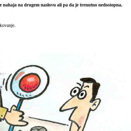
 se nahaja na drugem naslovu ali pa da je trenutno nedostopna.
rkovanje.