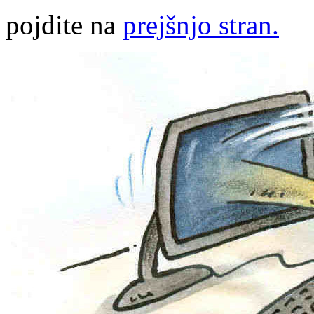
pojdite na
prejšnjo stran.