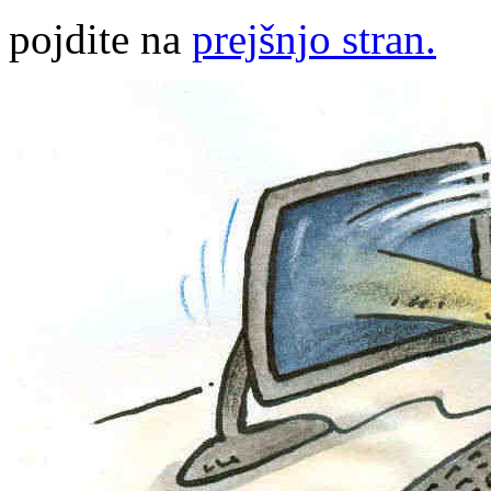
pojdite na
prejšnjo stran.