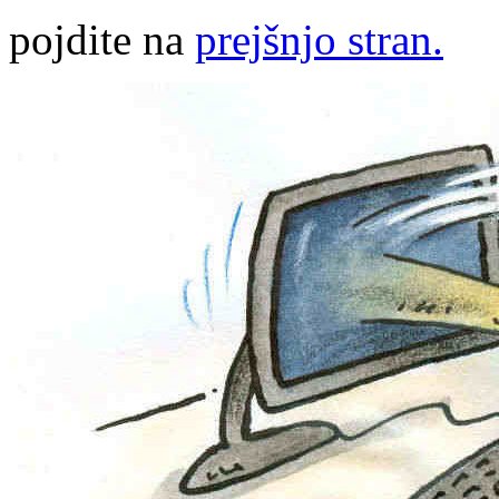
pojdite na
prejšnjo stran.