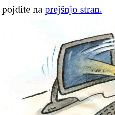
pojdite na
prejšnjo stran.