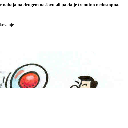
 se nahaja na drugem naslovu ali pa da je trenutno nedostopna.
rkovanje.