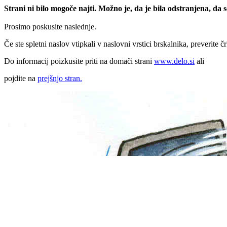
Strani ni bilo mogoče najti. Možno je, da je bila odstranjena, da
Prosimo poskusite naslednje.
Če ste spletni naslov vtipkali v naslovni vrstici brskalnika, preverite č
Do informacij poizkusite priti na domači strani
www.delo.si
ali
pojdite na
prejšnjo stran.