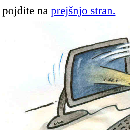
pojdite na
prejšnjo stran.